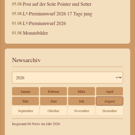
Post auf der Seite Pointer und Setter
05.08.
L³-Premiumwurf 2026 17 Tage jung
05.08.
L³-Premiumwurf 2026
01.08.
Monatsbilder
01.08.
Newsarchiv
Januar
Februar
März
April
Mai
Juni
Juli
August
September
Oktober
November
Dezember
Insgesamt 66 News im Jahr 2026