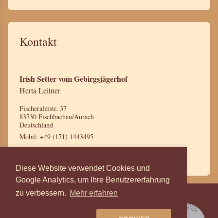
Kontakt
Irish Setter vom Gebirgsjägerhof
Herta Leitner
Fischeralmstr. 37
83730 Fischbachau/Aurach
Deutschland
Mobil:
+49 (171) 1443495
Mail:
leitnerherta@gmx.de
Diese Website verwendet Cookies und
Google Analytics, um Ihre Benutzererfahrung
zu verbessern.
Mehr erfahren
Irish- & English Setter vom
Gebirgsjägerhof, Herta Leitner.