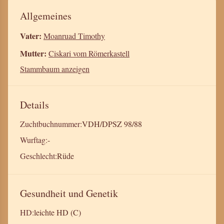
Allgemeines
Vater:
Moanruad Timothy
Mutter:
Ciskari vom Römerkastell
Stammbaum anzeigen
Details
Zuchtbuchnummer:
VDH/DPSZ 98/88
Wurftag:
-
Geschlecht:
Rüde
Gesundheit und Genetik
HD:
leichte HD (C)