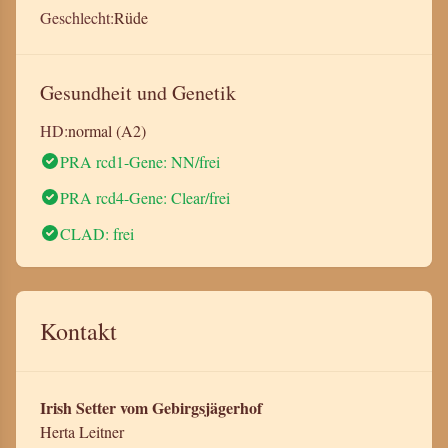
Geschlecht:
Rüde
Gesundheit und Genetik
HD:
normal (A2)
PRA rcd1-Gene: NN/frei
PRA rcd4-Gene: Clear/frei
CLAD: frei
Kontakt
Irish Setter vom Gebirgsjägerhof
Herta Leitner