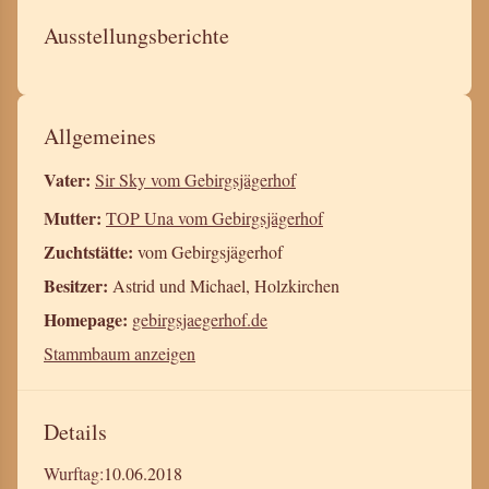
Ausstellungsberichte
Allgemeines
Vater:
Sir Sky vom Gebirgsjägerhof
Mutter:
TOP Una vom Gebirgsjägerhof
Zuchtstätte:
vom Gebirgsjägerhof
Besitzer:
Astrid und Michael, Holzkirchen
Homepage:
gebirgsjaegerhof.de
Stammbaum anzeigen
Details
Wurftag:
10.06.2018