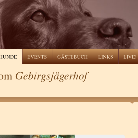
HUNDE
EVENTS
GÄSTEBUCH
LINKS
LIVE!
Gebirgsjägerhof
 vom