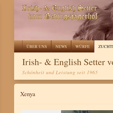
ÜBER UNS
NEWS
WÜRFE
ZUCHT
Irish- & English Setter
Schönheit und Leistung seit 1965
Xenya