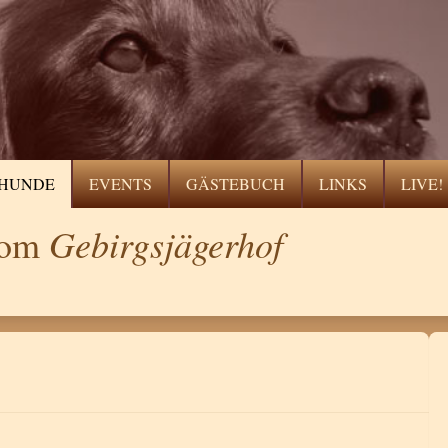
HUNDE
EVENTS
GÄSTEBUCH
LINKS
LIVE!
Gebirgsjägerhof
 vom