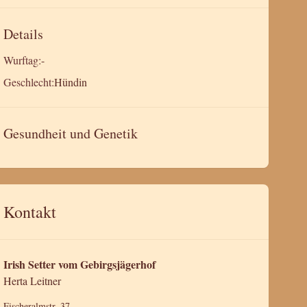
Details
Wurftag:
-
Geschlecht:
Hündin
Gesundheit und Genetik
Kontakt
Irish Setter vom Gebirgsjägerhof
Herta Leitner
Fischeralmstr. 37