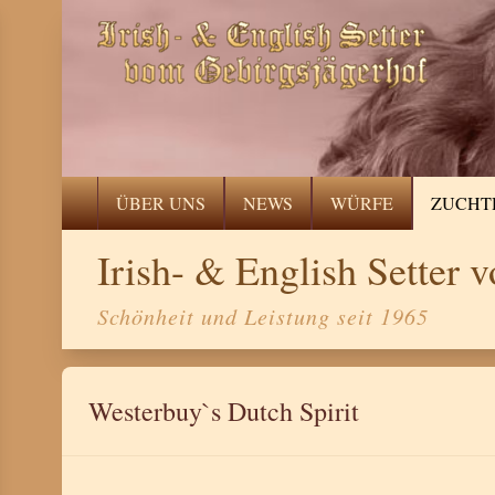
ÜBER UNS
NEWS
WÜRFE
ZUCHT
Irish- & English Setter
Schönheit und Leistung seit 1965
Westerbuy`s Dutch Spirit