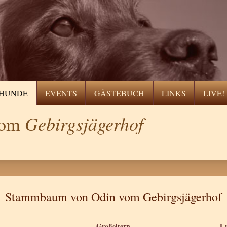
HUNDE
EVENTS
GÄSTEBUCH
LINKS
LIVE!
Gebirgsjägerhof
 vom
Stammbaum von Odin vom Gebirgsjägerhof
Großeltern
Ur