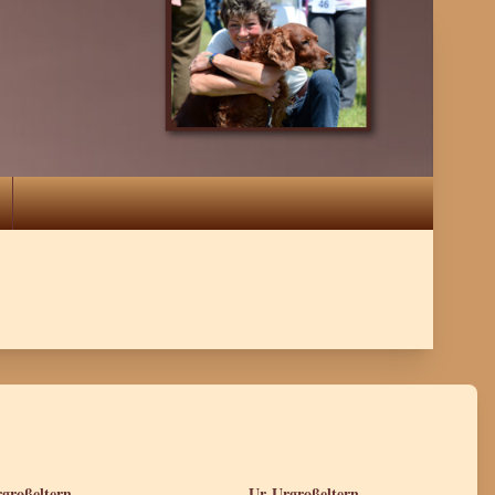
großeltern
Ur-Urgroßeltern