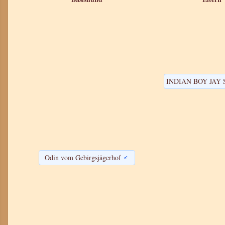
Odin vom Gebirgsjägerhof
♂