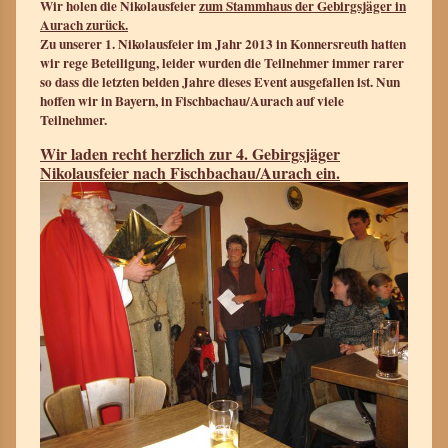
Wir holen die Nikolausfeier
zum Stammhaus der Gebirgsjäger in
Aurach zurück.
Zu unserer 1. Nikolausfeier im Jahr 2013 in Konnersreuth hatten
wir rege Beteiligung, leider wurden die Teilnehmer immer rarer
so dass die letzten beiden Jahre dieses Event ausgefallen ist. Nun
hoffen wir in Bayern, in Fischbachau/Aurach auf viele
Teilnehmer.
Wir laden recht herzlich zur 4. Gebirgsjäger
Nikolausfeier nach Fischbachau/Aurach ein.