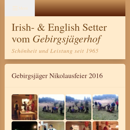
Menü
Irish- & English Setter
Gebirgsjägerhof
vom
Schönheit und Leistung seit 1965
Gebirgsjäger Nikolausfeier 2016