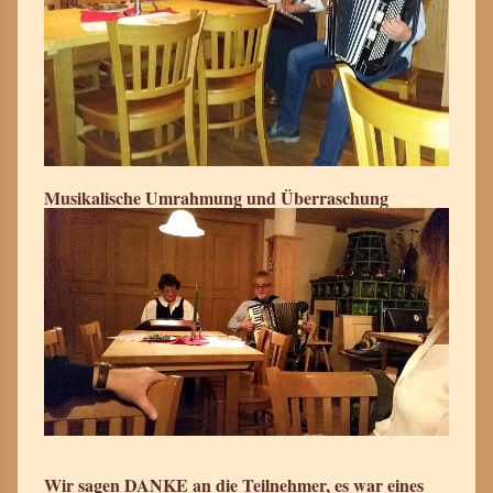
Musikalische Umrahmung und Überraschung
Wir sagen DANKE an die Teilnehmer, es war eines