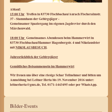
Ablauf:
15:00 Uhr
Treffen in 83730 Fischbachau/Aurach Fischeralmstr.
37 - Stammhaus der Gebirgsjäger -
Gemeinsamer Spaziergang im eigenen Jagdrevier durch den
Märchenwald.
18:00 Uhr
Gemeinsames Abendessen beim Hammerwirt in
83730 Fischbachau/Hammer Hagenbergstr. 4 und Nikolausfeier
mit
NIKOLAUSBESUCH
.
Jahresrückblick der Gebirgsjäger
Gemütliches Beisammensein im Hammerwirt
Wir freuen uns über eine riesige Schar Teilnehmer und bitten um
Anmeldung bei Leitner Herta bis 19. November 2016 unter:
leitnerherta@gmx.de, Tel. 0171-1443495 oder per WhatsApp.
Bilder-Events