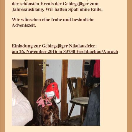
der schönsten Events der Gebirgsjäger zum
Jahresausklang. Wir hatten Spaß ohne Ende.
Wir wünschen eine frohe und besinnliche
Adventszeit.
Einladung zur Gebirgsjäger Nikolausfeier
am 26. November 2016 in 83730 Fischbachau/Aurach