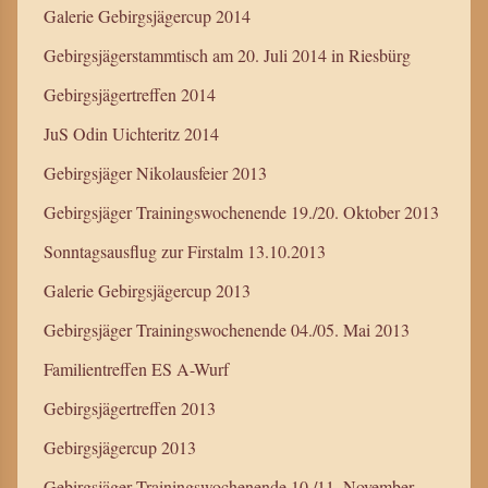
Galerie Gebirgsjägercup 2014
Gebirgsjägerstammtisch am 20. Juli 2014 in Riesbürg
Gebirgsjägertreffen 2014
JuS Odin Uichteritz 2014
Gebirgsjäger Nikolausfeier 2013
Gebirgsjäger Trainingswochenende 19./20. Oktober 2013
Sonntagsausflug zur Firstalm 13.10.2013
Galerie Gebirgsjägercup 2013
Gebirgsjäger Trainingswochenende 04./05. Mai 2013
Familientreffen ES A-Wurf
Gebirgsjägertreffen 2013
Gebirgsjägercup 2013
Gebirgsjäger Trainingswochenende 10./11. November