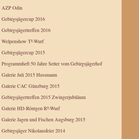
AZP Odin
Gebirgsjägercup 2016
Gebirgsjägertreffen 2016
Welpenshow T²-Wurf
Gebirgsjägercup 2015
Programmheft 50 Jahre Setter vom Gebirgsjägerhof
Galerie Juli 2015 Hussmann
Galerie CAC Günzburg 2015
Gebirgsjägertreffen 2015 Zwingerjubiläum
Galerie HD-Röntgen R²-Wurf
Galerie Jagen und Fischen Augsburg 2015
Gebirgsjäger Nikolausfeier 2014