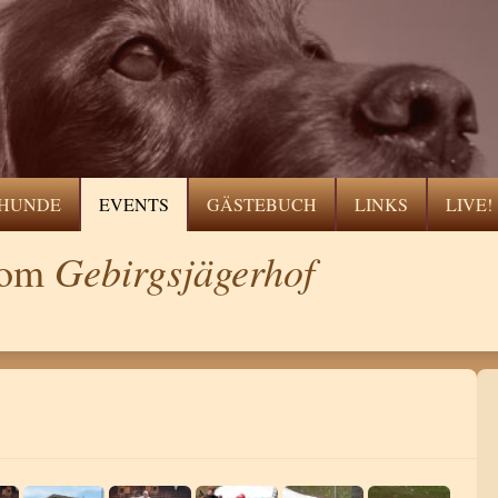
HUNDE
EVENTS
GÄSTEBUCH
LINKS
LIVE!
Gebirgsjägerhof
 vom