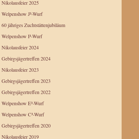
Nikolausfeier 2025
Welpenshow J³-Wurf
60 jähriges Zuchtstättenjubiläum
Welpenshow I³-Wurf
Nikolausfeier 2024
Gebirgsjägertreffen 2024
Nikolausfeier 2023
Gebirgsjägertreffen 2023
Gebirgsjägertreffen 2022
Welpenshow E³-Wurf
Welpenshow C³-Wurf
Gebirgsjägertreffen 2020
Nikolausfeier 2019