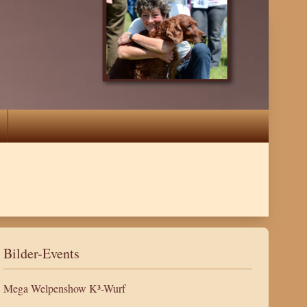
Bilder-Events
Mega Welpenshow K³-Wurf