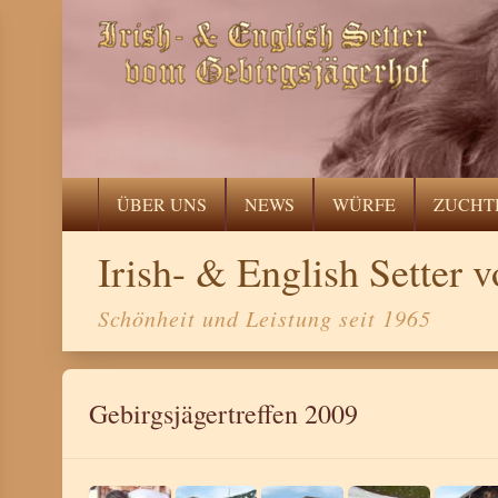
ÜBER UNS
NEWS
WÜRFE
ZUCHT
Irish- & English Setter
Schönheit und Leistung seit 1965
Gebirgsjägertreffen 2009