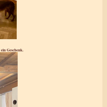
d ein Geschenk.