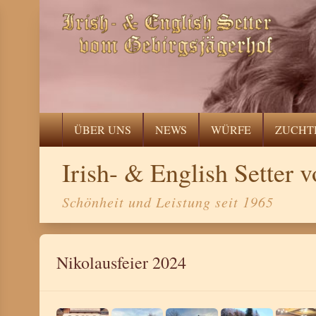
ÜBER UNS
NEWS
WÜRFE
ZUCHT
Irish- & English Setter
Schönheit und Leistung seit 1965
Nikolausfeier 2024