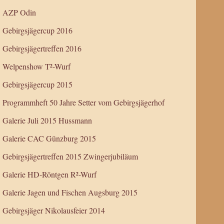
AZP Odin
Gebirgsjägercup 2016
Gebirgsjägertreffen 2016
Welpenshow T²-Wurf
Gebirgsjägercup 2015
Programmheft 50 Jahre Setter vom Gebirgsjägerhof
Galerie Juli 2015 Hussmann
Galerie CAC Günzburg 2015
Gebirgsjägertreffen 2015 Zwingerjubiläum
Galerie HD-Röntgen R²-Wurf
Galerie Jagen und Fischen Augsburg 2015
Gebirgsjäger Nikolausfeier 2014