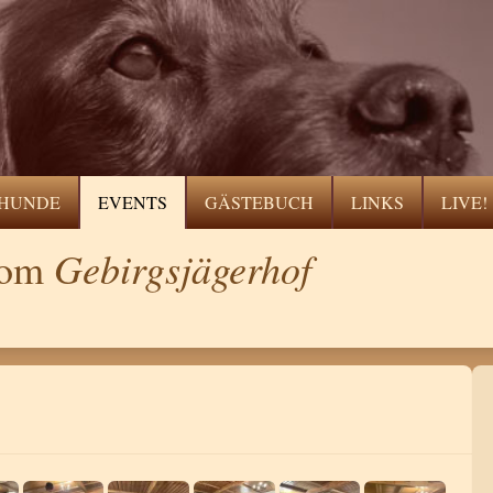
HUNDE
EVENTS
GÄSTEBUCH
LINKS
LIVE!
Gebirgsjägerhof
 vom