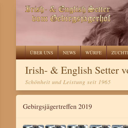
ÜBER UNS
NEWS
WÜRFE
ZUCHT
Irish- & English Setter
Schönheit und Leistung seit 1965
Gebirgsjägertreffen 2019