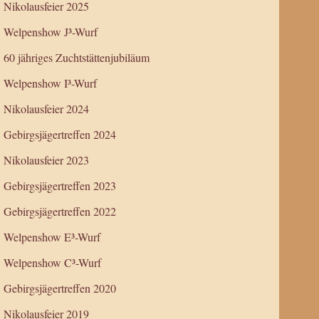
Nikolausfeier 2025
Welpenshow J³-Wurf
60 jähriges Zuchtstättenjubiläum
Welpenshow I³-Wurf
Nikolausfeier 2024
Gebirgsjägertreffen 2024
Nikolausfeier 2023
Gebirgsjägertreffen 2023
Gebirgsjägertreffen 2022
Welpenshow E³-Wurf
Welpenshow C³-Wurf
Gebirgsjägertreffen 2020
Nikolausfeier 2019