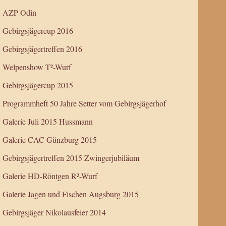
AZP Odin
Gebirgsjägercup 2016
Gebirgsjägertreffen 2016
Welpenshow T²-Wurf
Gebirgsjägercup 2015
Programmheft 50 Jahre Setter vom Gebirgsjägerhof
Galerie Juli 2015 Hussmann
Galerie CAC Günzburg 2015
Gebirgsjägertreffen 2015 Zwingerjubiläum
Galerie HD-Röntgen R²-Wurf
Galerie Jagen und Fischen Augsburg 2015
Gebirgsjäger Nikolausfeier 2014