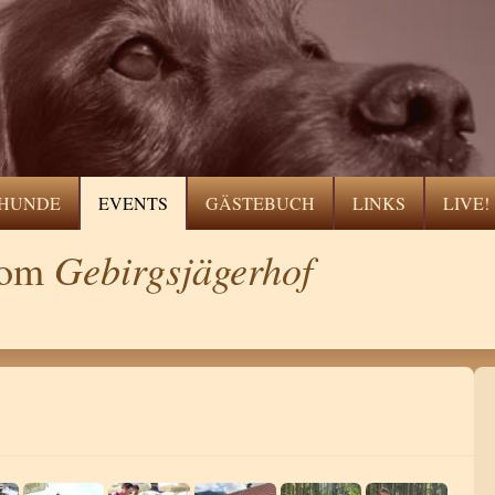
HUNDE
EVENTS
GÄSTEBUCH
LINKS
LIVE!
Gebirgsjägerhof
 vom