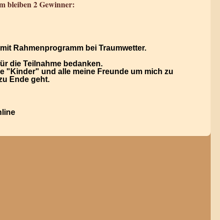
dem bleiben 2 Gewinner:
mit Rahmenprogramm bei Traumwetter.
für die Teilnahme bedanken.
ine "Kinder" und alle meine Freunde um mich zu
zu Ende geht.
line