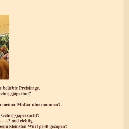
beliebte Preisfrage.
Gebirgsjägerhof?
 von meiner Mutter übernommen?
r Gebirgsjägerzucht?
....2 mal richtig
beim kleinsten Wurf groß gezogen?