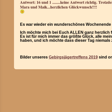
Antwort: 16 und 1 ........keine Antwort richtig. Trotz
Mara und Maik...herzlichen Glückwunsch!!!!
Es war wieder ein wunderschönes Wochenende 
Ich möchte mich bei Euch ALLEN ganz herzlich 
Es ist für mich immer das größte Glück, alle me
haben, und ich möchte dass dieser Tag niemals 
Bilder unseres
Gebirgsjägertreffens 2019
sind on