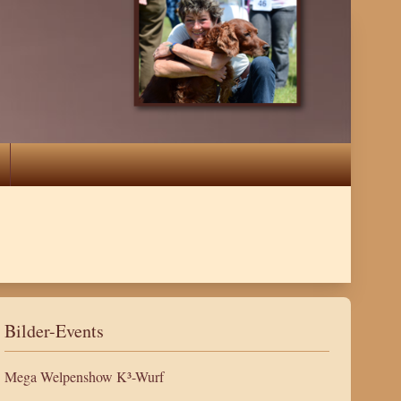
Bilder-Events
Mega Welpenshow K³-Wurf