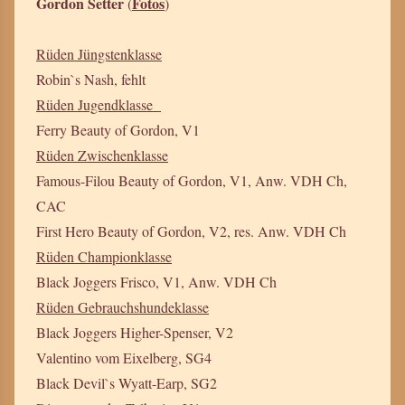
Gordon Setter
Fotos
(
)
Rüden Jüngstenklasse
Robin`s Nash, fehlt
Rüden Jugendklasse
Ferry Beauty of Gordon, V1
Rüden Zwischenklasse
Famous-Filou Beauty of Gordon, V1, Anw. VDH Ch,
CAC
First Hero Beauty of Gordon, V2, res. Anw. VDH Ch
Rüden Championklasse
Black Joggers Frisco, V1, Anw. VDH Ch
Rüden Gebrauchshundeklasse
Black Joggers Higher-Spenser, V2
Valentino vom Eixelberg, SG4
Black Devil`s Wyatt-Earp, SG2