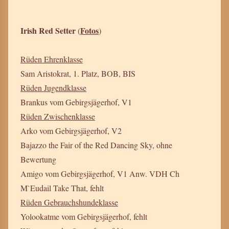
Irish Red Setter
Fotos
(
)
Rüden Ehrenklasse
Sam Aristokrat, 1. Platz, BOB, BIS
Rüden Jugendklasse
Brankus vom Gebirgsjägerhof, V1
Rüden Zwischenklasse
Arko vom Gebirgsjägerhof, V2
Bajazzo the Fair of the Red Dancing Sky, ohne
Bewertung
Amigo vom Gebirgsjägerhof, V1 Anw. VDH Ch
M`Eudail Take That, fehlt
Rüden Gebrauchshundeklasse
Yolookatme vom Gebirgsjägerhof, fehlt