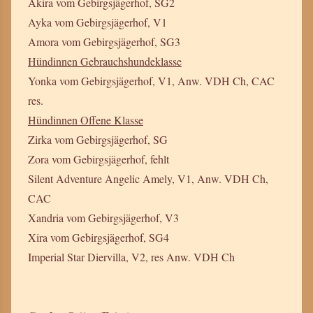
Akira vom Gebirgsjägerhof, SG2
Ayka vom Gebirgsjägerhof, V1
Amora vom Gebirgsjägerhof, SG3
Hündinnen Gebrauchshundeklasse
Yonka vom Gebirgsjägerhof, V1, Anw. VDH Ch, CAC
res.
Hündinnen Offene Klasse
Zirka vom Gebirgsjägerhof, SG
Zora vom Gebirgsjägerhof, fehlt
Silent Adventure Angelic Amely, V1, Anw. VDH Ch,
CAC
Xandria vom Gebirgsjägerhof, V3
Xira vom Gebirgsjägerhof, SG4
Imperial Star Diervilla, V2, res Anw. VDH Ch