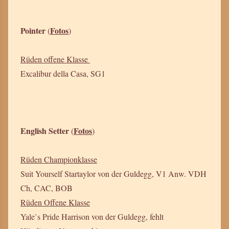
Pointer
Fotos
(
)
Rüden offene Klasse
Excalibur della Casa, SG1
English Setter
Fotos
(
)
Rüden Championklasse
Suit Yourself Startaylor von der Guldegg, V1 Anw. VDH
Ch, CAC, BOB
Rüden Offene Klasse
Yale`s Pride Harrison von der Guldegg, fehlt