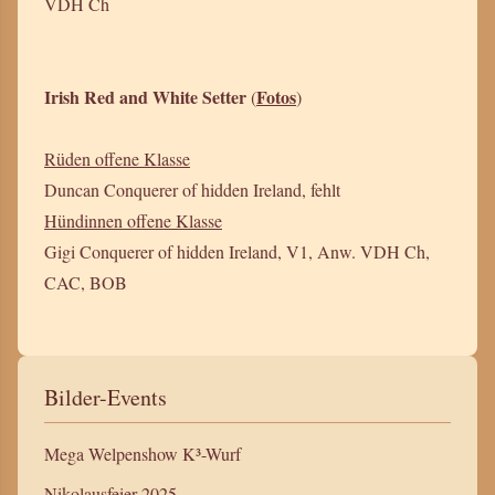
VDH Ch
Irish Red and White Setter
Fotos
(
)
Rüden offene Klasse
Duncan Conquerer of hidden Ireland, fehlt
Hündinnen offene Klasse
Gigi Conquerer of hidden Ireland, V1, Anw. VDH Ch,
CAC, BOB
Bilder-Events
Mega Welpenshow K³-Wurf
Nikolausfeier 2025