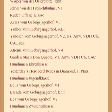
Wisper von der Osterpforte, fehlt
Jekyll von der Freilichtbühne, V1
Rüden Offene Klasse
Xeres vom Gebirgsjägerhof, V3
Yankee vom Gebirgsjägerhof, o.B.
Yanosch vom Gebirgsjägerhof, V2, res. Anw. VDH Ch,
CAC res.
Xtreme vom Gebirgsjägerhof, V4
Garden Star`s Don Quijote, V1, Anw. VDH Ch, CAC
Hündinnen Ehrenklasse
Yesterday`s Hero Red Roses in Diamond, 1. Platz
Hündinnen Jugendklasse
Bella vom Gebirgsjägerhof, V1
Brenda vom Gebirgsjägerhof, fehlt
Bea vom Gebirgsjägerhof, V2
Hündinnen Zwischenklasse