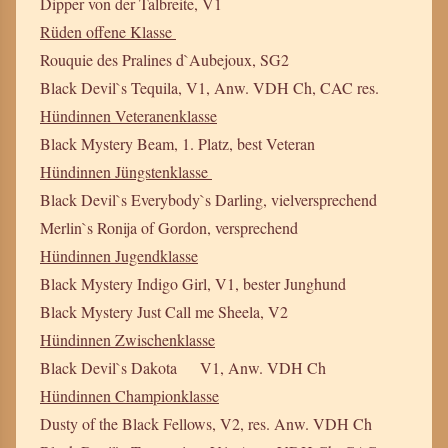
Dipper von der Talbreite, V1
Rüden offene Klasse
Rouquie des Pralines d`Aubejoux, SG2
Black Devil`s Tequila, V1, Anw. VDH Ch, CAC res.
Hündinnen Veteranenklasse
Black Mystery Beam, 1. Platz, best Veteran
Hündinnen Jüngstenklasse
Black Devil`s Everybody`s Darling, vielversprechend
Merlin`s Ronija of Gordon, versprechend
Hündinnen Jugendklasse
Black Mystery Indigo Girl, V1, bester Junghund
Black Mystery Just Call me Sheela, V2
Hündinnen Zwischenklasse
Black Devil`s Dakota V1, Anw. VDH Ch
Hündinnen Championklasse
Dusty of the Black Fellows, V2, res. Anw. VDH Ch