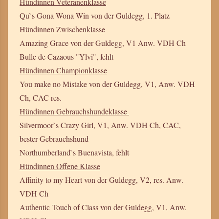
Hündinnen Veteranenklasse
Qu`s Gona Wona Win von der Guldegg, 1. Platz
Hündinnen Zwischenklasse
Amazing Grace von der Guldegg, V1 Anw. VDH Ch
Bulle de Cazaous "Ylvi", fehlt
Hündinnen Championklasse
You make no Mistake von der Guldegg, V1, Anw. VDH
Ch, CAC res.
Hündinnen Gebrauchshundeklasse
Silvermoor`s Crazy Girl, V1, Anw. VDH Ch, CAC,
bester Gebrauchshund
Northumberland`s Buenavista, fehlt
Hündinnen Offene Klasse
Affinity to my Heart von der Guldegg, V2, res. Anw.
VDH Ch
Authentic Touch of Class von der Guldegg, V1, Anw.