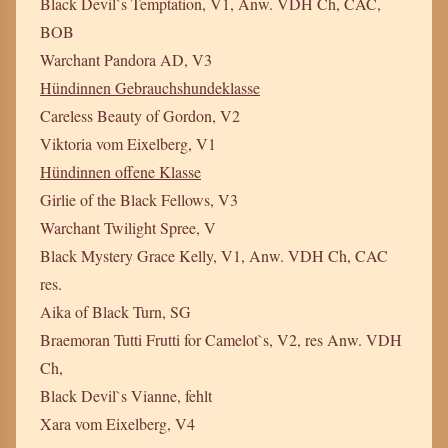
Black Devil`s Temptation, V1, Anw. VDH Ch, CAC,
BOB
Warchant Pandora AD, V3
Hündinnen Gebrauchshundeklasse
Careless Beauty of Gordon, V2
Viktoria vom Eixelberg, V1
Hündinnen offene Klasse
Girlie of the Black Fellows, V3
Warchant Twilight Spree, V
Black Mystery Grace Kelly, V1, Anw. VDH Ch, CAC
res.
Aika of Black Turn, SG
Braemoran Tutti Frutti for Camelot`s, V2, res Anw. VDH
Ch,
Black Devil`s Vianne, fehlt
Xara vom Eixelberg, V4