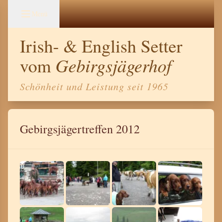
Menü
Irish- & English Setter
Gebirgsjägerhof
vom
Schönheit und Leistung seit 1965
Gebirgsjägertreffen 2012