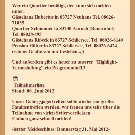
Wer ein Quartier benötigt, der kann sich melden
unter:
Gästehaus Hubertus in 83727 Neuhaus Tel. 08026-
71035
Quartier Schönauer in 83730 Aurach (Bauernhof)
Tel. 08028-495
Gästehaus Rißeck in 83727 Schliersee, Tel. 08026-6140
Pension Hütter in 83727 Schliersee, Tel. 08026-6424
(schöne Grüße von mir bestellen...))
Und außerdem gibt es heuer zu unserer "Highlight-
Veranstaltung" ein Programmheft!!
Teilnehmerliste
Stand: 06. Juni 2012
Unser Gebirgsjägertreffen sollte wieder ein großes
Familientreffen werden, wir freuen uns sehr über die
Teilnahme von vielen Setterverrückten.
Einfach ganz schnell melden!
-letzter Meldeschluss: Donnerstag 31. Mai 2012-