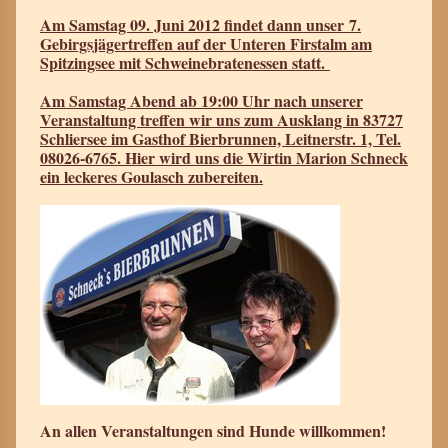
Am Samstag 09. Juni 2012 findet dann unser 7.
Gebirgsjägertreffen auf der Unteren Firstalm am
Spitzingsee mit Schweinebratenessen statt.
Am Samstag Abend ab 19:00 Uhr nach unserer
Veranstaltung treffen wir uns zum Ausklang in 83727
Schliersee im Gasthof Bierbrunnen, Leitnerstr. 1, Tel.
08026-6765. Hier wird uns die Wirtin Marion Schneck
ein leckeres Goulasch zubereiten.
An allen Veranstaltungen sind Hunde willkommen!