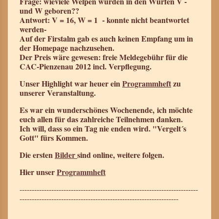
Frage: wieviele Welpen wurden in den Würfen V -
und W geboren??
Antwort: V = 16, W = 1 - konnte nicht beantwortet
werden-
Auf der Firstalm gab es auch keinen Empfang um in
der Homepage nachzusehen.
Der Preis wäre gewesen: freie Meldegebühr für die
CAC-Pienzenau 2012 incl. Verpflegung.
Unser Highlight war heuer ein
Programmheft
zu
unserer Veranstaltung.
Es war ein wunderschönes Wochenende, ich möchte
euch allen für das zahlreiche Teilnehmen danken.
Ich will, dass so ein Tag nie enden wird. "Vergelt´s
Gott" fürs Kommen.
Die ersten
Bilder
sind online, weitere folgen.
Hier unser
Programmheft
-------------------------------------------------------------------------
-----------------------------------------------------------------