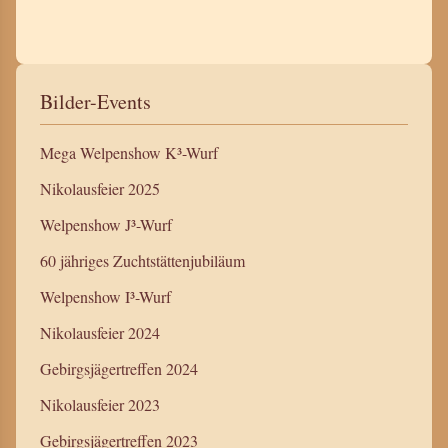
Bilder-Events
Mega Welpenshow K³-Wurf
Nikolausfeier 2025
Welpenshow J³-Wurf
60 jähriges Zuchtstättenjubiläum
Welpenshow I³-Wurf
Nikolausfeier 2024
Gebirgsjägertreffen 2024
Nikolausfeier 2023
Gebirgsjägertreffen 2023