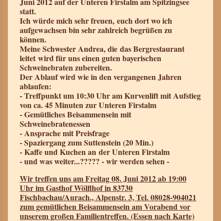
Juni 2012 auf der Unteren Firstalm am Spitzingsee
statt.
Ich würde mich sehr freuen, euch dort wo ich
aufgewachsen bin sehr zahlreich begrüßen zu
können.
Meine Schwester Andrea, die das Bergrestaurant
leitet wird für uns einen guten bayerischen
Schweinebraten zubereiten.
Der Ablauf wird wie in den vergangenen Jahren
ablaufen:
- Treffpunkt um 10:30 Uhr am Kurvenlift mit Aufstieg
von ca. 45 Minuten zur Unteren Firstalm
- Gemütliches Beisammensein mit
Schweinebratenessen
- Ansprache mit Preisfrage
- Spaziergang zum Suttenstein (20 Min.)
- Kaffe und Kuchen an der Unteren Firstalm
- und was weiter...????? - wir werden sehen -
Wir treffen uns am Freitag 08. Juni 2012 ab 19:00
Uhr im Gasthof Wölflhof in 83730
Fischbachau/Aurach., Alpenstr. 3, Tel. 08028-904021
zum gemütlichen Beisammensein am Vorabend vor
unserem großen Familientreffen. (Essen nach Karte)