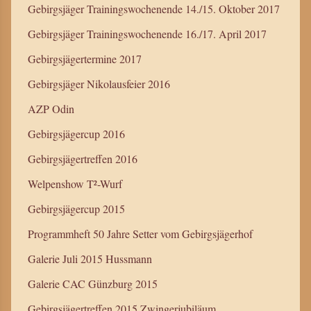
Gebirgsjäger Trainingswochenende 14./15. Oktober 2017
Gebirgsjäger Trainingswochenende 16./17. April 2017
Gebirgsjägertermine 2017
Gebirgsjäger Nikolausfeier 2016
AZP Odin
Gebirgsjägercup 2016
Gebirgsjägertreffen 2016
Welpenshow T²-Wurf
Gebirgsjägercup 2015
Programmheft 50 Jahre Setter vom Gebirgsjägerhof
Galerie Juli 2015 Hussmann
Galerie CAC Günzburg 2015
Gebirgsjägertreffen 2015 Zwingerjubiläum